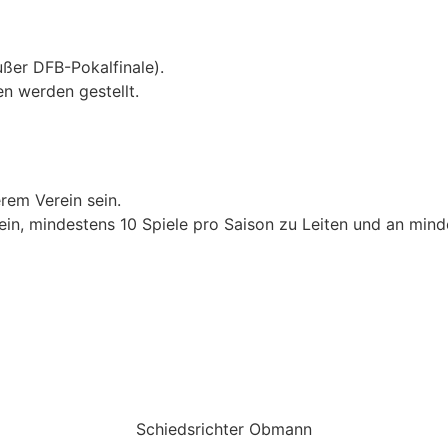
ußer DFB-Pokalfinale).
n werden gestellt.
rem Verein sein.
sein, mindestens 10 Spiele pro Saison zu Leiten und an mi
Schiedsrichter Obmann