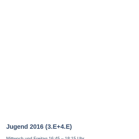
Jugend 2016 (3.E+4.E)
Mittwoch und Freitag 16:45 – 18:15 Uhr