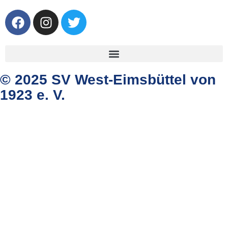
© 2025 SV West-Eimsbüttel von
1923 e. V.